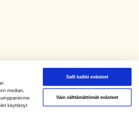
Salli kaikki evästeet
an
sen median,
Vain välttämättömät evästeet
. Kumppanimme
olet käyttänyt