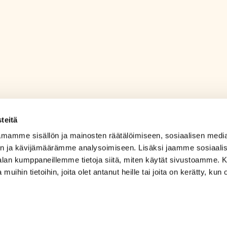
teitä
mamme sisällön ja mainosten räätälöimiseen, sosiaalisen medi
n ja kävijämäärämme analysoimiseen. Lisäksi jaamme sosiaali
-alan kumppaneillemme tietoja siitä, miten käytät sivustoamme
 muihin tietoihin, joita olet antanut heille tai joita on kerätty, kun 