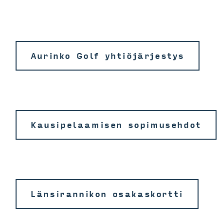
Aurinko Golf yhtiöjärjestys
Kausipelaamisen sopimusehdot
Länsirannikon osakaskortti