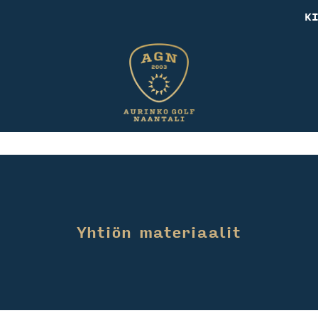
K
Yhtiön materiaalit