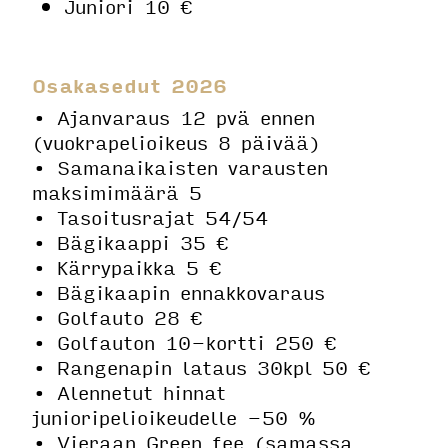
Juniori 10 €
Osakasedut 2026
• Ajanvaraus 12 pvä ennen
(vuokrapelioikeus 8 päivää)
• Samanaikaisten varausten
maksimimäärä 5
• Tasoitusrajat 54/54
• Bägikaappi 35 €
• Kärrypaikka 5 €
• Bägikaapin ennakkovaraus
• Golfauto 28 €
• Golfauton 10-kortti 250 €
• Rangenapin lataus 30kpl 50 €
• Alennetut hinnat
junioripelioikeudelle -50 %
• Vieraan Green fee (samassa