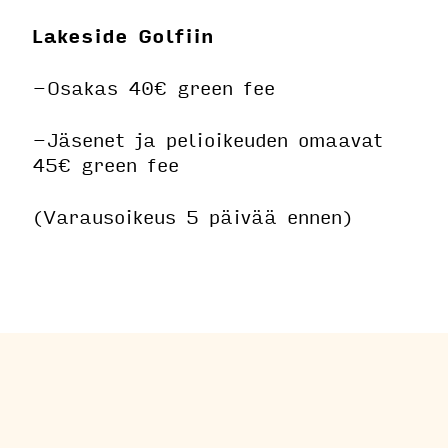
Lakeside Golfiin
-Osakas 40€ green fee
-Jäsenet ja pelioikeuden omaavat
45€ green fee
(Varausoikeus 5 päivää ennen)