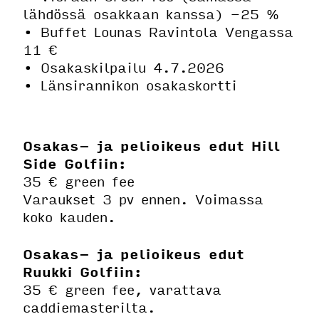
lähdössä osakkaan kanssa) -25 %
• Buffet Lounas Ravintola Vengassa
11 €
• Osakaskilpailu 4.7.2026
• Länsirannikon osakaskortti
Osakas- ja pelioikeus edut Hill
Side Golfiin:
35 € green fee
Varaukset 3 pv ennen. Voimassa
koko kauden.
Osakas- ja pelioikeus edut
Ruukki Golfiin:
35 € green fee, varattava
caddiemasterilta.