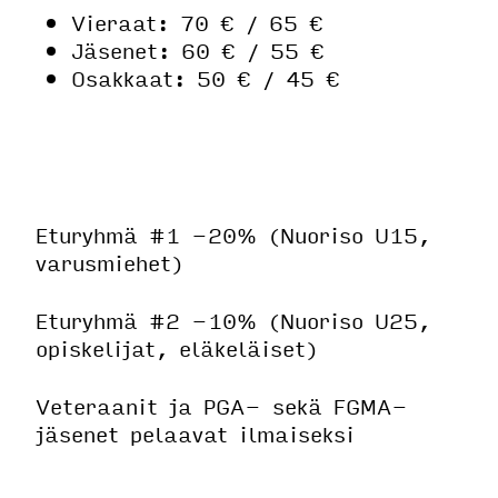
Vieraat: 70 € / 65 €
Jäsenet: 60 € / 55 €
Osakkaat: 50 € / 45 €
Eturyhmä #1 -20% (Nuoriso U15,
varusmiehet)
Eturyhmä #2 -10% (Nuoriso U25,
opiskelijat, eläkeläiset)
Veteraanit ja PGA- sekä FGMA-
jäsenet pelaavat ilmaiseksi