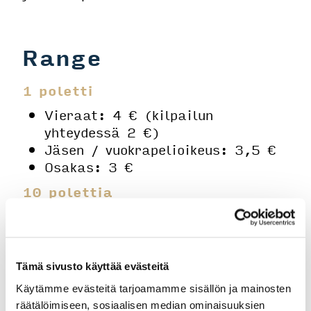
Range
1 poletti
Vieraat: 4 € (kilpailun
yhteydessä 2 €)
Jäsen / vuokrapelioikeus: 3,5 €
Osakas: 3 €
10 polettia
Vieraat: 30 €
Jäsen / vuokrapelioikeus: 25 €
Osakas: 20 €
Tämä sivusto käyttää evästeitä
​​​​​​​Rangenappi
Käytämme evästeitä tarjoamamme sisällön ja mainosten
10 € (ei panttia)
räätälöimiseen, sosiaalisen median ominaisuuksien