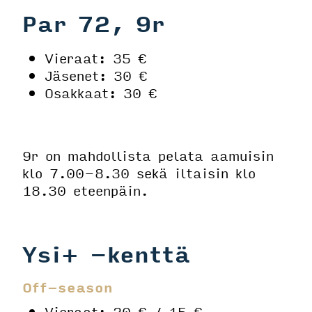
Par 72, 9r
Vieraat: 35 €
Jäsenet: 30 €
Osakkaat: 30 €
9r on mahdollista pelata aamuisin
klo 7.00-8.30 sekä iltaisin klo
18.30 eteenpäin.
Ysi+ -kenttä
Off-season
Vieraat: 20 € / 15 €