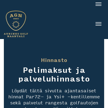
Nav
Nav
Hinnasto
Pelimaksut ja
palveluhinnasto
Löydät tältä sivulta ajantasaiset
hinnat Par72- ja Ysi+ -kentillemme
sekä palvelut rangesta golfautojen