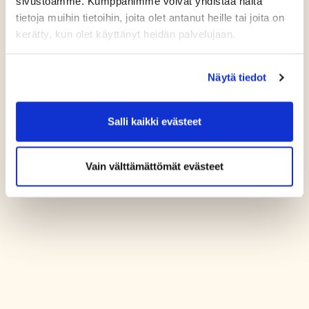
sivustoamme. Kumppanimme voivat yhdistää näitä
tietoja muihin tietoihin, joita olet antanut heille tai joita on
kerätty, kun olet käyttänyt heidän palvelujaan.
Näytä tiedot
Salli kaikki evästeet
Vain välttämättömät evästeet