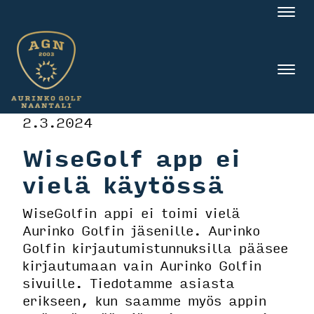
Nav
Nav
2.3.2024
WiseGolf app ei
vielä käytössä
WiseGolfin appi ei toimi vielä
Aurinko Golfin jäsenille. Aurinko
Golfin kirjautumistunnuksilla pääsee
kirjautumaan vain Aurinko Golfin
sivuille. Tiedotamme asiasta
erikseen, kun saamme myös appin