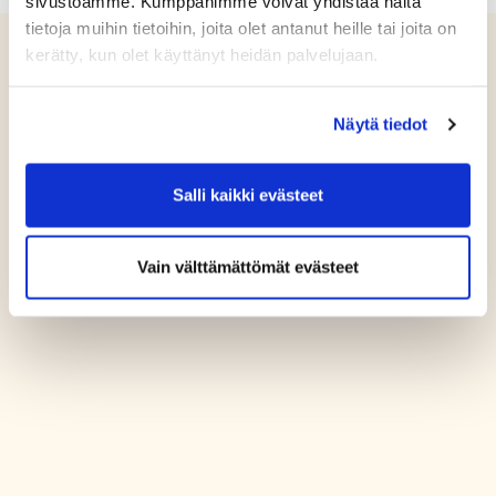
sivustoamme. Kumppanimme voivat yhdistää näitä
tietoja muihin tietoihin, joita olet antanut heille tai joita on
kerätty, kun olet käyttänyt heidän palvelujaan.
Näytä tiedot
Salli kaikki evästeet
Vain välttämättömät evästeet