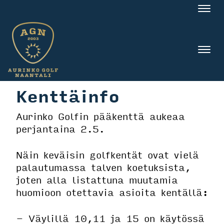
Nav
Nav
Kenttäinfo
Aurinko Golfin pääkenttä aukeaa
perjantaina 2.5.
Näin keväisin golfkentät ovat vielä
palautumassa talven koetuksista,
joten alla listattuna muutamia
huomioon otettavia asioita kentällä:
- Väylillä 10,11 ja 15 on käytössä