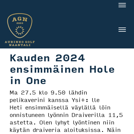
Nav
Nav
Kauden 2024
ensimmäinen Hole
in One
Ma 27.5 klo 9.50 lähdin
pelikaverini kanssa Ysi+: lle
Heti ensimmäisellä väylällä löin
onnistuneen lyönnin Draiverilla 11,5
astetta. Olen lyhyt lyöntinen niin
käytän draiveria aloituksissa. Näin