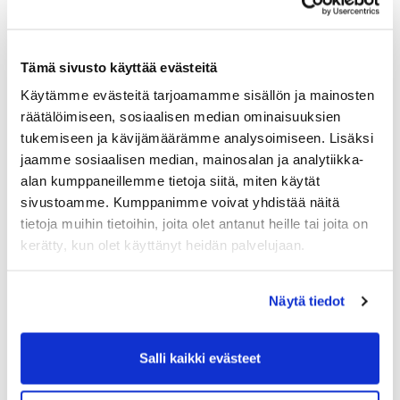
loistavasta suorituksesta!
Tämä sivusto käyttää evästeitä
Käytämme evästeitä tarjoamamme sisällön ja mainosten
räätälöimiseen, sosiaalisen median ominaisuuksien
tukemiseen ja kävijämäärämme analysoimiseen. Lisäksi
jaamme sosiaalisen median, mainosalan ja analytiikka-
alan kumppaneillemme tietoja siitä, miten käytät
sivustoamme. Kumppanimme voivat yhdistää näitä
tietoja muihin tietoihin, joita olet antanut heille tai joita on
kerätty, kun olet käyttänyt heidän palvelujaan.
Näytä tiedot
Salli kaikki evästeet