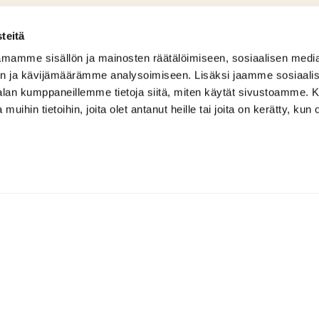
teitä
mamme sisällön ja mainosten räätälöimiseen, sosiaalisen medi
n ja kävijämäärämme analysoimiseen. Lisäksi jaamme sosiaali
-alan kumppaneillemme tietoja siitä, miten käytät sivustoamme
 muihin tietoihin, joita olet antanut heille tai joita on kerätty, kun 