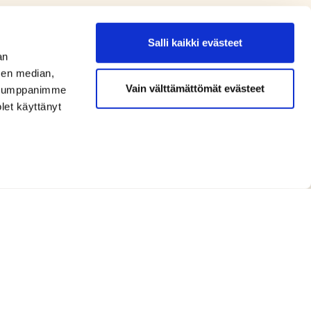
Salli kaikki evästeet
an
sen median,
Vain välttämättömät evästeet
. Kumppanimme
olet käyttänyt