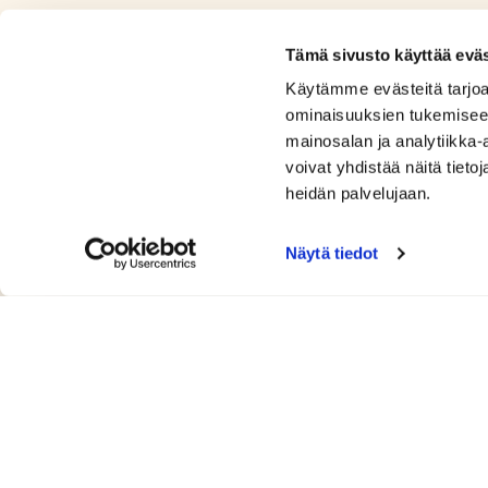
Tämä sivusto käyttää eväs
Käytämme evästeitä tarjoa
ominaisuuksien tukemisee
mainosalan ja analytiikka
voivat yhdistää näitä tietoja
heidän palvelujaan.
Näytä tiedot