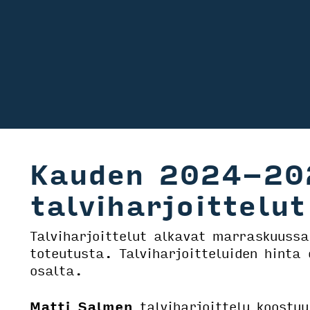
Kauden 2024-20
talviharjoittelut
Talviharjoittelut alkavat marraskuussa
toteutusta. Talviharjoitteluiden hinta
osalta.
Matti Salmen
talviharjoittelu koostuu