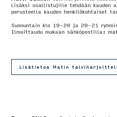
Lisäksi osallistujille tehdään kauden a
perusteella kauden henkilökohtaiset ta
Sunnuntain klo 19-20 ja 20-21 ryhmi
Ilmoittaudu mukaan sähköpostilla: mat
Lisätietoa Matin talviharjoitte