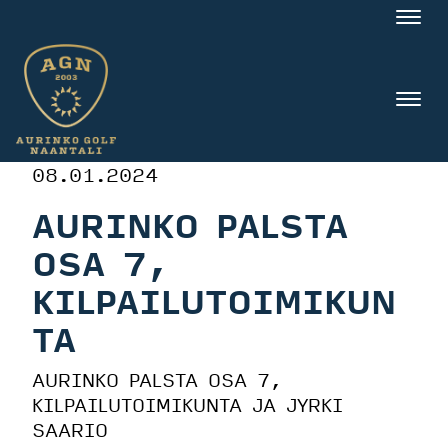
Nav
Nav
08.01.2024
AURINKO PALSTA
OSA 7,
KILPAILUTOIMIKUN
TA
AURINKO PALSTA OSA 7,
KILPAILUTOIMIKUNTA JA JYRKI
SAARIO