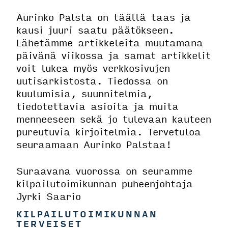
Aurinko Palsta on täällä taas ja
kausi juuri saatu päätökseen.
Lähetämme artikkeleita muutamana
päivänä viikossa ja samat artikkelit
voit lukea myös verkkosivujen
uutisarkistosta. Tiedossa on
kuulumisia, suunnitelmia,
tiedotettavia asioita ja muita
menneeseen sekä jo tulevaan kauteen
pureutuvia kirjoitelmia. Tervetuloa
seuraamaan Aurinko Palstaa!
Suraavana vuorossa on seuramme
kilpailutoimikunnan puheenjohtaja
Jyrki Saario
KILPAILUTOIMIKUNNAN
TERVEISET