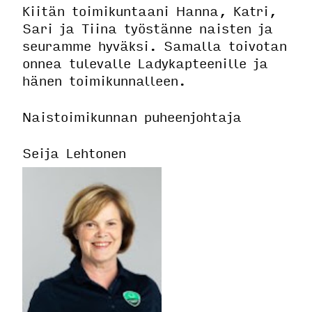
Kiitän toimikuntaani Hanna, Katri,
Sari ja Tiina työstänne naisten ja
seuramme hyväksi. Samalla toivotan
onnea tulevalle Ladykapteenille ja
hänen toimikunnalleen.
Naistoimikunnan puheenjohtaja
Seija Lehtonen