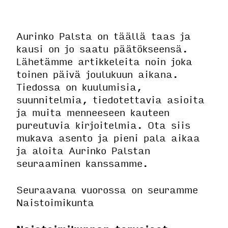
Aurinko Palsta on täällä taas ja
kausi on jo saatu päätökseensä.
Lähetämme artikkeleita noin joka
toinen päivä joulukuun aikana.
Tiedossa on kuulumisia,
suunnitelmia, tiedotettavia asioita
ja muita menneeseen kauteen
pureutuvia kirjoitelmia. Ota siis
mukava asento ja pieni pala aikaa
ja aloita Aurinko Palstan
seuraaminen kanssamme.
Seuraavana vuorossa on seuramme
Naistoimikunta