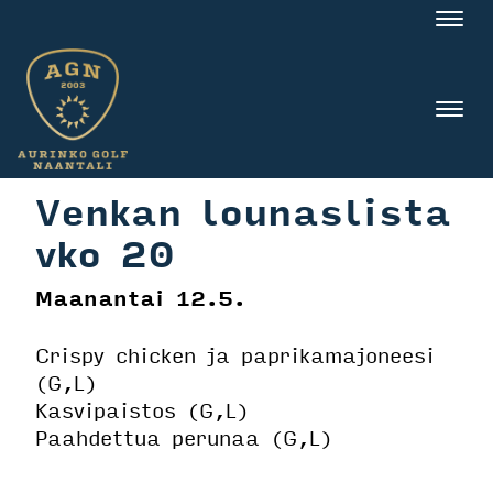
Nav
Nav
Venkan lounaslista
vko 20
Maanantai 12.5.
Crispy chicken ja paprikamajoneesi
(G,L)
Kasvipaistos (G,L)
Paahdettua perunaa (G,L)