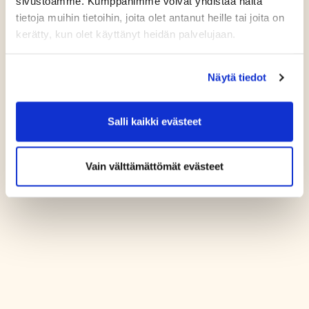
sivustoamme. Kumppanimme voivat yhdistää näitä
tietoja muihin tietoihin, joita olet antanut heille tai joita on
kerätty, kun olet käyttänyt heidän palvelujaan.
Näytä tiedot
Salli kaikki evästeet
Vain välttämättömät evästeet