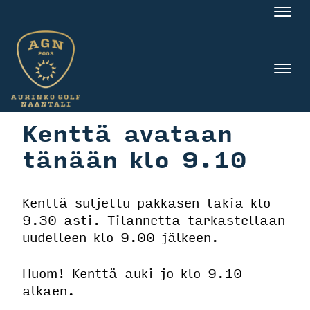
Nav
Nav
Kenttä avataan
tänään klo 9.10
Kenttä suljettu pakkasen takia klo
9.30 asti. Tilannetta tarkastellaan
uudelleen klo 9.00 jälkeen.
Huom! Kenttä auki jo klo 9.10
alkaen.