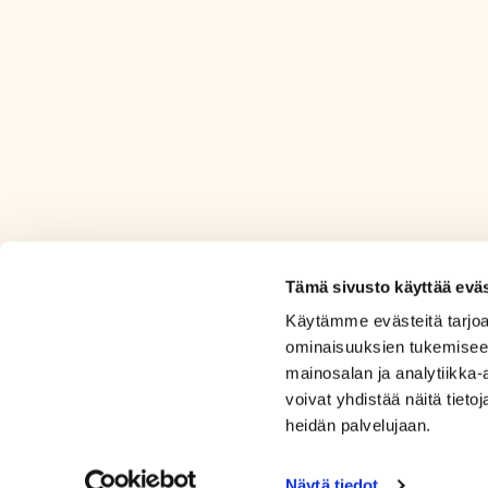
Tämä sivusto käyttää eväs
Käytämme evästeitä tarjoa
ominaisuuksien tukemisee
mainosalan ja analytiikka
voivat yhdistää näitä tietoja
heidän palvelujaan.
Näytä tiedot