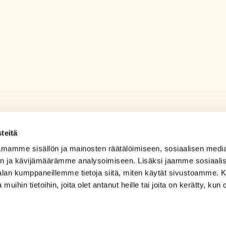
teitä
mamme sisällön ja mainosten räätälöimiseen, sosiaalisen medi
n ja kävijämäärämme analysoimiseen. Lisäksi jaamme sosiaali
-alan kumppaneillemme tietoja siitä, miten käytät sivustoamme
 muihin tietoihin, joita olet antanut heille tai joita on kerätty, kun 