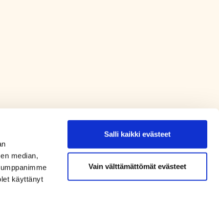
Salli kaikki evästeet
an
sen median,
Vain välttämättömät evästeet
. Kumppanimme
olet käyttänyt