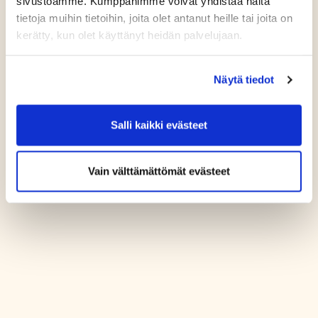
sivustoamme. Kumppanimme voivat yhdistää näitä
tietoja muihin tietoihin, joita olet antanut heille tai joita on
kerätty, kun olet käyttänyt heidän palvelujaan.
Näytä tiedot
Salli kaikki evästeet
Vain välttämättömät evästeet