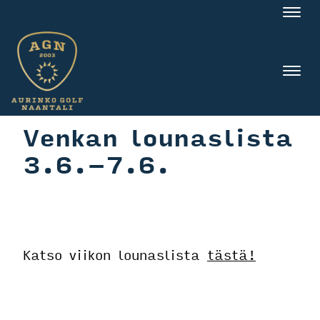
Nav
Nav
Venkan lounaslista
3.6.-7.6.
Katso viikon lounaslista
tästä!