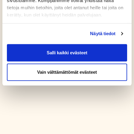
sivustoamme. Kumppanimme voivat yhdistää näitä
tietoja muihin tietoihin, joita olet antanut heille tai joita on
kerätty, kun olet käyttänyt heidän palvelujaan.
Näytä tiedot
Salli kaikki evästeet
Vain välttämättömät evästeet