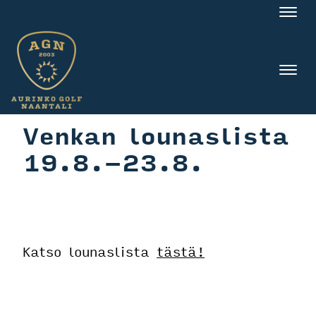
Nav
Nav
Venkan lounaslista
19.8.-23.8.
Katso lounaslista
tästä!