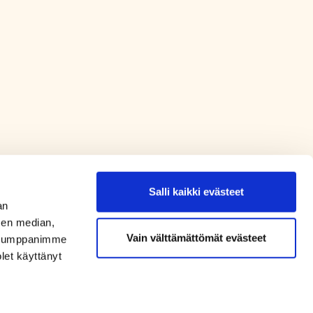
Salli kaikki evästeet
an
sen median,
Vain välttämättömät evästeet
. Kumppanimme
olet käyttänyt