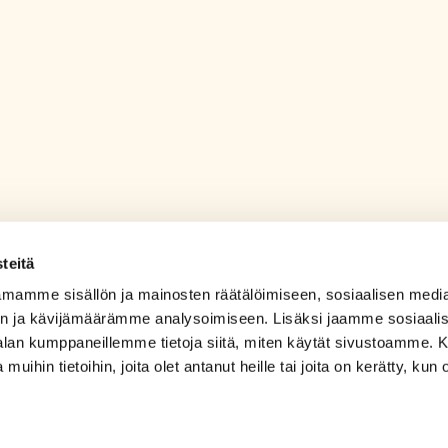
teitä
mamme sisällön ja mainosten räätälöimiseen, sosiaalisen medi
n ja kävijämäärämme analysoimiseen. Lisäksi jaamme sosiaali
-alan kumppaneillemme tietoja siitä, miten käytät sivustoamme
 muihin tietoihin, joita olet antanut heille tai joita on kerätty, kun 