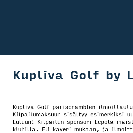
Kupliva Golf by 
Kupliva Golf pariscramblen ilmoittaut
Kilpailumaksuun sisältyy esimerkiksi u
Luluun! Kilpailun sponsori Lepola mais
klubilla. Eli kaveri mukaan, ja ilmoi