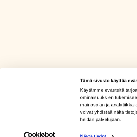
Tämä sivusto käyttää eväs
Käytämme evästeitä tarjoa
ominaisuuksien tukemisee
mainosalan ja analytiikka
voivat yhdistää näitä tietoja
heidän palvelujaan.
Näytä tiedot