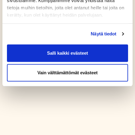
sivustoamme. Kumppanimme voivat yhdistää näitä
tietoja muihin tietoihin, joita olet antanut heille tai joita on
kerätty, kun olet käyttänyt heidän palvelujaan.
Näytä tiedot
Salli kaikki evästeet
Vain välttämättömät evästeet