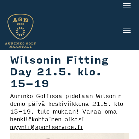
Nav
Nav
Wilsonin Fitting
Day 21.5. klo.
15-19
Aurinko Golfissa pidetään Wilsonin
demo päivä keskiviikkona 21.5. klo
15-19, tule mukaan! Varaa oma
henkilökohtainen aikasi
myynti@sportservice.fi