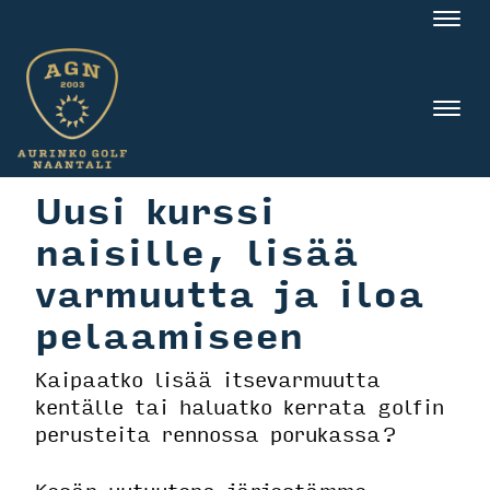
Nav
Nav
Uusi kurssi
naisille, lisää
varmuutta ja iloa
pelaamiseen
Kaipaatko lisää itsevarmuutta
kentälle tai haluatko kerrata golfin
perusteita rennossa porukassa?