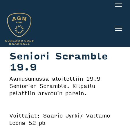
Nav
Nav
Seniori Scramble
19.9
Aamusumussa aloitettiin 19.9
Seniorien Scramble. Kilpailu
pelattiin arvotuin parein.
Voittajat; Saario Jyrki/ Valtamo
Leena 52 pb