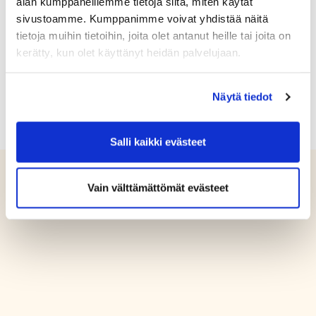
alan kumppaneillemme tietoja siitä, miten käytät
sivustoamme. Kumppanimme voivat yhdistää näitä
tietoja muihin tietoihin, joita olet antanut heille tai joita on
kerätty, kun olet käyttänyt heidän palvelujaan.
Näytä tiedot
Salli kaikki evästeet
Vain välttämättömät evästeet