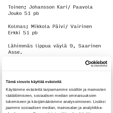
Toinen; Johansson Kari/ Paavola
Jouko 51 pb
Kolmas; Mikkola Päivi/ Vairinen
Erkki 51 pb
Lähimmäs lippua väylä 9, Saarinen
Asse.
Katso tarkemmat tulokset
tästä!
Tämä sivusto käyttää evästeitä
Käytämme evästeitä tarjoamamme sisällön ja mainosten
räätälöimiseen, sosiaalisen median ominaisuuksien
tukemiseen ja kävijämäärämme analysoimiseen. Lisäksi
jaamme sosiaalisen median, mainosalan ja analytiikka-