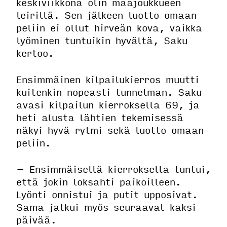
keskiviikkona olin maajoukkueen
leirillä. Sen jälkeen luotto omaan
peliin ei ollut hirveän kova, vaikka
lyöminen tuntuikin hyvältä, Saku
kertoo.
Ensimmäinen kilpailukierros muutti
kuitenkin nopeasti tunnelman. Saku
avasi kilpailun kierroksella 69, ja
heti alusta lähtien tekemisessä
näkyi hyvä rytmi sekä luotto omaan
peliin.
– Ensimmäisellä kierroksella tuntui,
että jokin loksahti paikoilleen.
Lyönti onnistui ja putit upposivat.
Sama jatkui myös seuraavat kaksi
päivää.