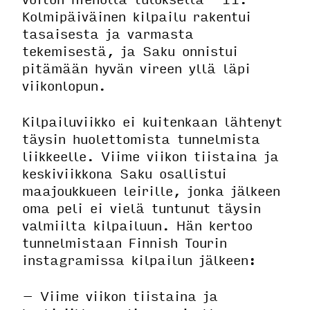
Kolmipäiväinen kilpailu rakentui
tasaisesta ja varmasta
tekemisestä, ja Saku onnistui
pitämään hyvän vireen yllä läpi
viikonlopun.
Kilpailuviikko ei kuitenkaan lähtenyt
täysin huolettomista tunnelmista
liikkeelle. Viime viikon tiistaina ja
keskiviikkona Saku osallistui
maajoukkueen leirille, jonka jälkeen
oma peli ei vielä tuntunut täysin
valmiilta kilpailuun. Hän kertoo
tunnelmistaan Finnish Tourin
instagramissa kilpailun jälkeen:
– Viime viikon tiistaina ja