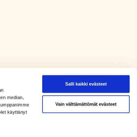
Salli kaikki evästeet
an
sen median,
Vain välttämättömät evästeet
. Kumppanimme
olet käyttänyt