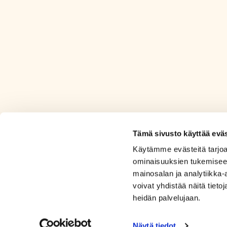
Tämä sivusto käyttää eväs
Käytämme evästeitä tarjoa
ominaisuuksien tukemisee
mainosalan ja analytiikka
voivat yhdistää näitä tietoja
heidän palvelujaan.
Näytä tiedot