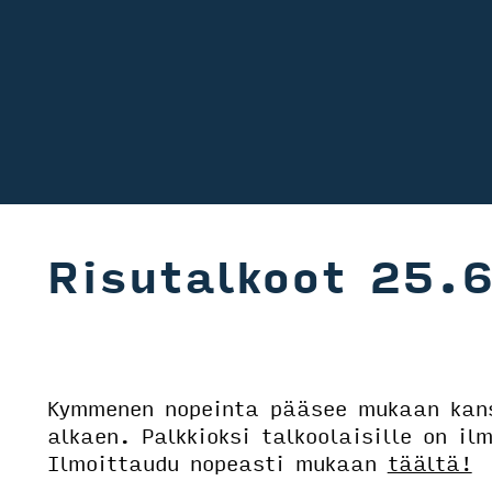
Risutalkoot 25.
Kymmenen nopeinta pääsee mukaan kans
alkaen. Palkkioksi talkoolaisille on il
Ilmoittaudu nopeasti mukaan
täältä!