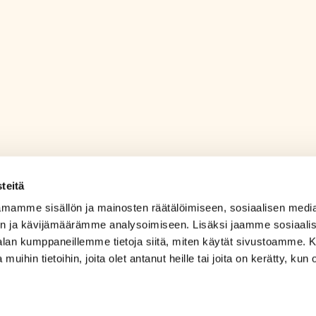
teitä
mamme sisällön ja mainosten räätälöimiseen, sosiaalisen medi
n ja kävijämäärämme analysoimiseen. Lisäksi jaamme sosiaali
-alan kumppaneillemme tietoja siitä, miten käytät sivustoamme
 muihin tietoihin, joita olet antanut heille tai joita on kerätty, kun 