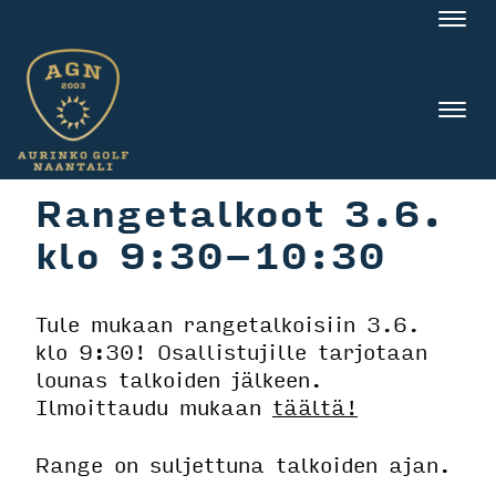
Nav
Nav
Rangetalkoot 3.6.
klo 9:30-10:30
Tule mukaan rangetalkoisiin 3.6.
klo 9:30! Osallistujille tarjotaan
lounas talkoiden jälkeen.
Ilmoittaudu mukaan
täältä!
Range on suljettuna talkoiden ajan.