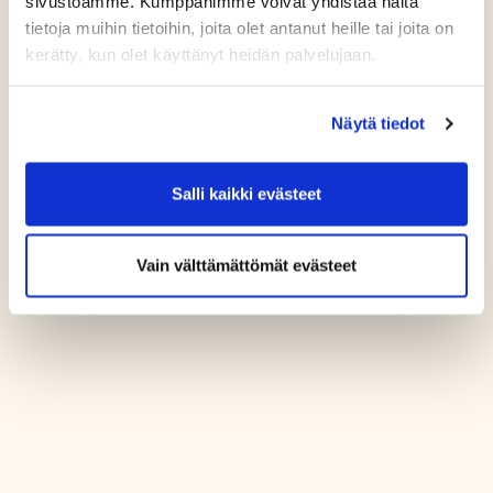
sivustoamme. Kumppanimme voivat yhdistää näitä
tietoja muihin tietoihin, joita olet antanut heille tai joita on
kerätty, kun olet käyttänyt heidän palvelujaan.
Näytä tiedot
Salli kaikki evästeet
Vain välttämättömät evästeet