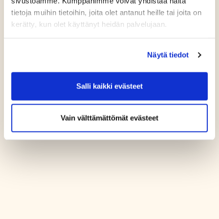
sivustoamme. Kumppanimme voivat yhdistää näitä
tietoja muihin tietoihin, joita olet antanut heille tai joita on
kerätty, kun olet käyttänyt heidän palvelujaan.
Näytä tiedot
Salli kaikki evästeet
Vain välttämättömät evästeet