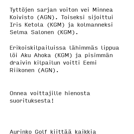
Tyttöjen sarjan voiton vei Minnea
Koivisto (AGN). Toiseksi sijoittui
Iris Ketola (KGM) ja kolmanneksi
Selma Salonen (KGM).
Erikoiskilpailuissa lähimmäs lippua
löi Aku Ahoka (KGM) ja pisimmän
draivin kilpailun voitti Eemi
Riikonen (AGN).
Onnea voittajille hienosta
suorituksesta!
Aurinko Golf kiittää kaikkia