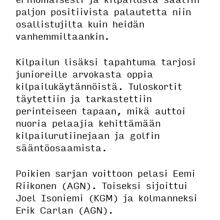
paljon positiivista palautetta niin
osallistujilta kuin heidän
vanhemmiltaankin.
Kilpailun lisäksi tapahtuma tarjosi
junioreille arvokasta oppia
kilpailukäytännöistä. Tuloskortit
täytettiin ja tarkastettiin
perinteiseen tapaan, mikä auttoi
nuoria pelaajia kehittämään
kilpailurutiinejaan ja golfin
sääntöosaamista.
Poikien sarjan voittoon pelasi Eemi
Riikonen (AGN). Toiseksi sijoittui
Joel Isoniemi (KGM) ja kolmanneksi
Erik Carlan (AGN).