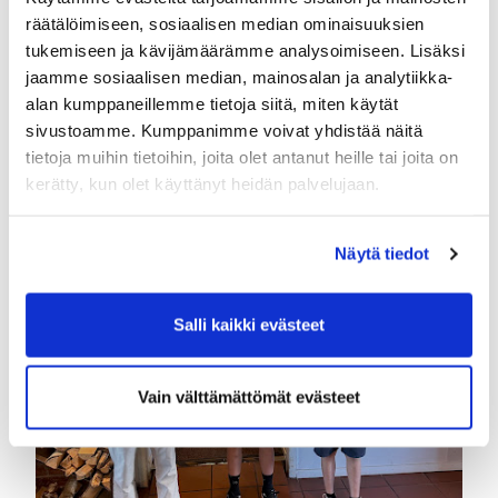
räätälöimiseen, sosiaalisen median ominaisuuksien
tukemiseen ja kävijämäärämme analysoimiseen. Lisäksi
jaamme sosiaalisen median, mainosalan ja analytiikka-
alan kumppaneillemme tietoja siitä, miten käytät
sivustoamme. Kumppanimme voivat yhdistää näitä
tietoja muihin tietoihin, joita olet antanut heille tai joita on
kerätty, kun olet käyttänyt heidän palvelujaan.
Näytä tiedot
Salli kaikki evästeet
Vain välttämättömät evästeet