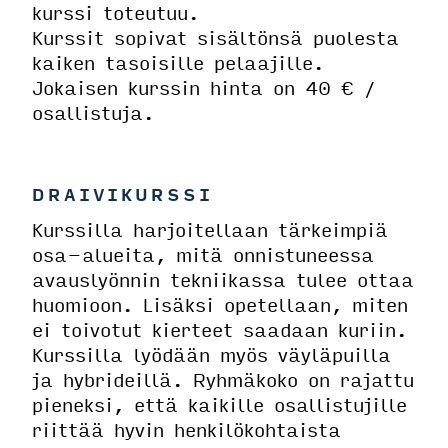
kurssi toteutuu.
Kurssit sopivat sisältönsä puolesta
kaiken tasoisille pelaajille.
Jokaisen kurssin hinta on 40 € /
osallistuja.
DRAIVIKURSSI
Kurssilla harjoitellaan tärkeimpiä
osa-alueita, mitä onnistuneessa
avauslyönnin tekniikassa tulee ottaa
huomioon. Lisäksi opetellaan, miten
ei toivotut kierteet saadaan kuriin.
Kurssilla lyödään myös väyläpuilla
ja hybrideillä. Ryhmäkoko on rajattu
pieneksi, että kaikille osallistujille
riittää hyvin henkilökohtaista