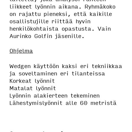
liikkeet lyönnin aikana. Ryhmäkoko
on rajattu pieneksi, että kaikille
osallistujille riittää hyvin
henkilökohtaista opastusta. Vain
Aurinko Golfin jäsenille.
Ohjelma
Wedgen käyttöön kaksi eri tekniikkaa
ja soveltaminen eri tilanteissa
Korkeat lyönnit
Matalat lyönnit
Lyönnin alakierteen tekeminen
Lähestymislyönnit alle 60 metristä