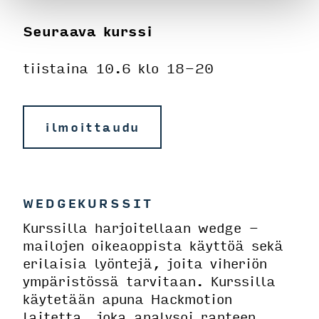
Seuraava kurssi
tiistaina 10.6 klo 18-20
ilmoittaudu
WEDGEKURSSIT
Kurssilla harjoitellaan wedge -
mailojen oikeaoppista käyttöä sekä
erilaisia lyöntejä, joita viheriön
ympäristössä tarvitaan. Kurssilla
käytetään apuna Hackmotion
laitetta, joka analysoi ranteen