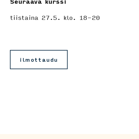
Seuraava kurssi
tiistaina 27.5. klo. 18-20
ilmottaudu