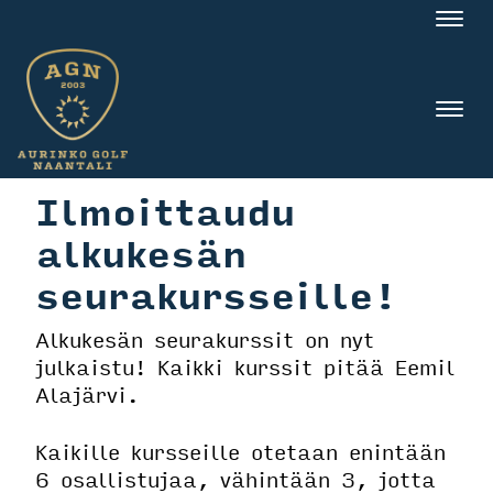
Nav
Nav
Ilmoittaudu
alkukesän
seurakursseille!
Alkukesän seurakurssit on nyt
julkaistu! Kaikki kurssit pitää Eemil
Alajärvi.
Kaikille kursseille otetaan enintään
6 osallistujaa, vähintään 3, jotta