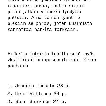
ilmaiseksi uusia, mutta silloin
pitää jatkaa viimeksi lyödyllä
pallolla. Aina toinen lyönti ei
olekaan se paras, joten uusimista
kannattaa harkita tarkkaan.
Huikeita tuloksia tehtiin sekä myös
yksittäisiä huippusuorituksia. Kisan
parhaat:
Johanna Juusola 28 p.
Heidi Vahtonen 24 p.
Sami Saarinen 24 p.