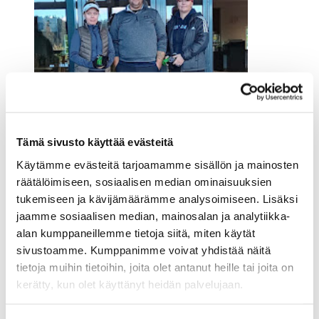
Tämä sivusto käyttää evästeitä
Käytämme evästeitä tarjoamamme sisällön ja mainosten
räätälöimiseen, sosiaalisen median ominaisuuksien
tukemiseen ja kävijämäärämme analysoimiseen. Lisäksi
jaamme sosiaalisen median, mainosalan ja analytiikka-
alan kumppaneillemme tietoja siitä, miten käytät
sivustoamme. Kumppanimme voivat yhdistää näitä
tietoja muihin tietoihin, joita olet antanut heille tai joita on
kerätty, kun olet käyttänyt heidän palvelujaan.