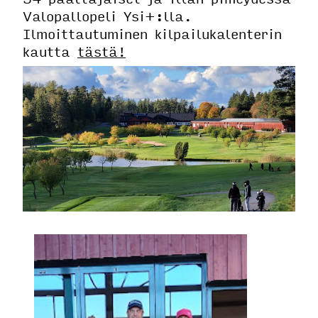
Valopallopeli Ysi+:lla.
Ilmoittautuminen kilpailukalenterin
kautta
tästä!