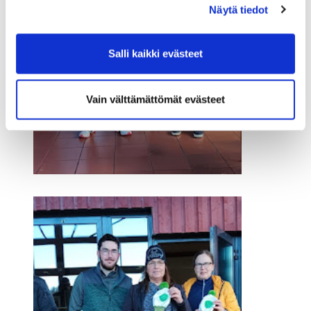
Näytä tiedot
Salli kaikki evästeet
Vain välttämättömät evästeet