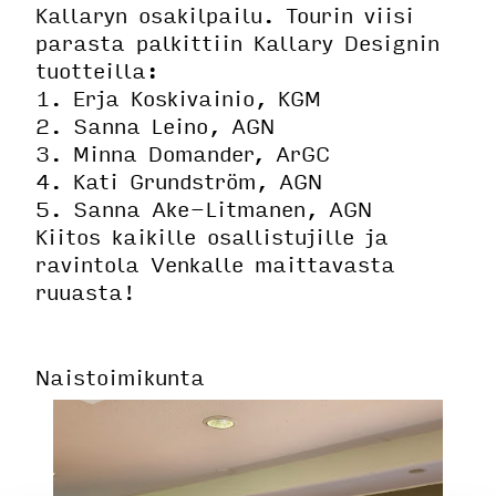
Kallaryn osakilpailu. Tourin viisi
parasta palkittiin Kallary Designin
tuotteilla:
1. Erja Koskivainio, KGM
2. Sanna Leino, AGN
3. Minna Domander, ArGC
4. Kati Grundström, AGN
5. Sanna Ake-Litmanen, AGN
Kiitos kaikille osallistujille ja
ravintola Venkalle maittavasta
ruuasta!
Naistoimikunta