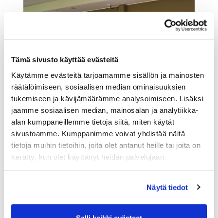
Tämä sivusto käyttää evästeitä
Käytämme evästeitä tarjoamamme sisällön ja mainosten
räätälöimiseen, sosiaalisen median ominaisuuksien
tukemiseen ja kävijämäärämme analysoimiseen. Lisäksi
jaamme sosiaalisen median, mainosalan ja analytiikka-
alan kumppaneillemme tietoja siitä, miten käytät
sivustoamme. Kumppanimme voivat yhdistää näitä
tietoja muihin tietoihin, joita olet antanut heille tai joita on
kerätty, kun olet käyttänyt heidän palvelujaan.
Näytä tiedot