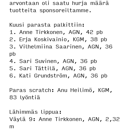
arvontaan oli saatu hurja määrä
tuotteita sponsoreiltamme.
Kuusi parasta palkittiin:
1. Anne Tirkkonen, AGN, 42 pb
2. Erja Koskivainio, KGM, 38 pb
3. Vilhelmiina Saarinen, AGN, 36
pb
4. Sari Suvinen, AGN, 36 pb
5. Sari Tättilä, AGN, 36 pb
6. Kati Grundström, AGN, 36 pb
Paras scratch: Anu Heilimö, KGM,
83 lyöntiä
Lähimmäs lippua:
Väylä 9: Anne Tirkkonen, AGN, 2,32
m