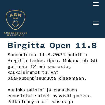
Nav
Nav
Birgitta Open 11.8
Sunnuntaina 11.8.2024 pelattiin
Birgitta Ladies Open. Mukana oli 59
golfaria 12 eri seurasta,
kaukaisimmat tulivat
pääkaupunkiseudulta kisaamaan.
Aurinko paistoi ja ennakkoon
ennustetut sateet pysyivät poissa.
Palkintopöytä oli runsas ja