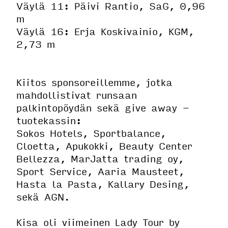
Väylä 11: Päivi Rantio, SaG, 0,96
m
Väylä 16: Erja Koskivainio, KGM,
2,73 m
Kiitos sponsoreillemme, jotka
mahdollistivat runsaan
palkintopöydän sekä give away -
tuotekassin:
Sokos Hotels, Sportbalance,
Cloetta, Apukokki, Beauty Center
Bellezza, MarJatta trading oy,
Sport Service, Aaria Mausteet,
Hasta la Pasta, Kallary Desing,
sekä AGN.
Kisa oli viimeinen Lady Tour by