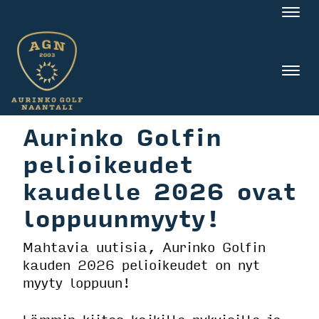
Nav
Nav
Aurinko Golfin
pelioikeudet
kaudelle 2026 ovat
loppuunmyyty!
Mahtavia uutisia, Aurinko Golfin
kauden 2026 pelioikeudet on nyt
myyty loppuun!