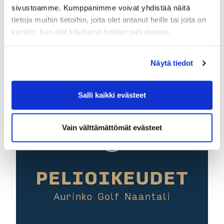
sivustoamme. Kumppanimme voivat yhdistää näitä
tietoja muihin tietoihin, joita olet antanut heille tai joita on
kerätty, kun olet käyttänyt heidän palvelujaan.
Näytä tiedot
Salli kaikki evästeet
Vain välttämättömät evästeet