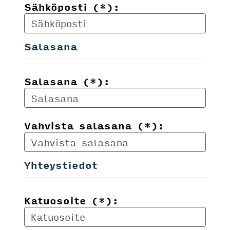
Sähköposti (*):
Salasana
Salasana (*):
Vahvista salasana (*):
Yhteystiedot
Katuosoite (*):