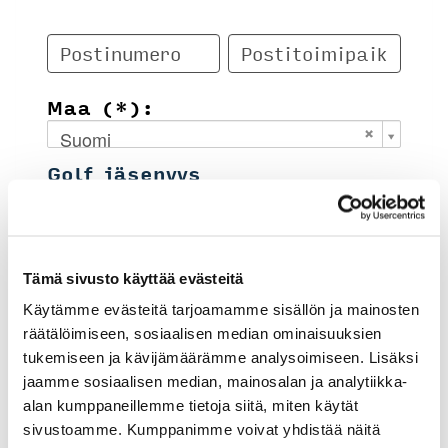
Maa (*):
Suomi
Golf jäsenyys
Valitse seura:
Tämä sivusto käyttää evästeitä
Käytämme evästeitä tarjoamamme sisällön ja mainosten
Jäsennumero:
räätälöimiseen, sosiaalisen median ominaisuuksien
tukemiseen ja kävijämäärämme analysoimiseen. Lisäksi
jaamme sosiaalisen median, mainosalan ja analytiikka-
Lisätiedot
alan kumppaneillemme tietoja siitä, miten käytät
sivustoamme. Kumppanimme voivat yhdistää näitä