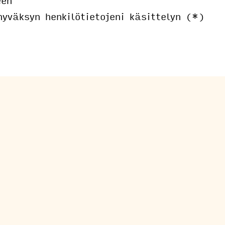
yväksyn henkilötietojeni käsittelyn (*)