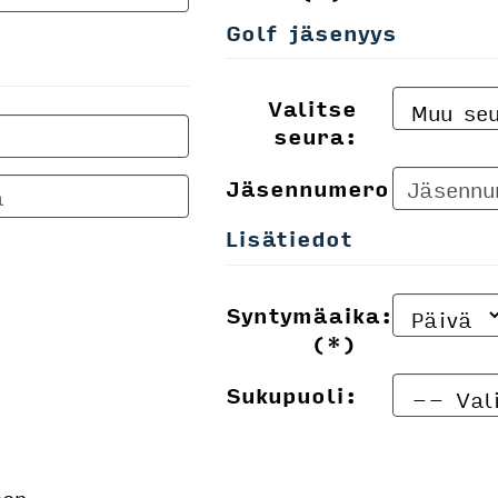
Golf jäsenyys
Valitse
seura:
Jäsennumero:
Lisätiedot
Syntymäaika:
(*)
Sukupuoli:
een