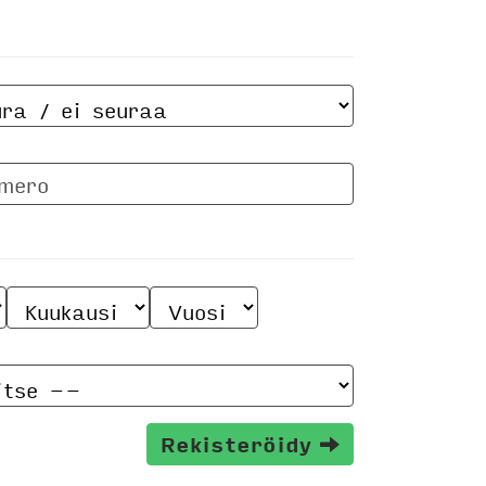
Rekisteröidy