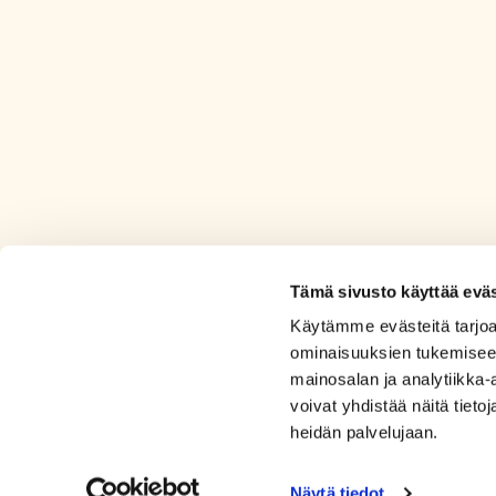
Tämä sivusto käyttää eväs
Käytämme evästeitä tarjoa
ominaisuuksien tukemisee
mainosalan ja analytiikka
voivat yhdistää näitä tietoja
heidän palvelujaan.
Näytä tiedot