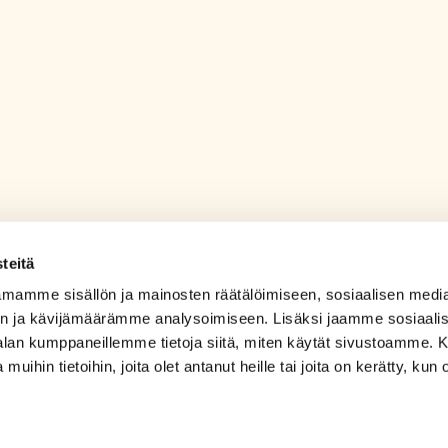
teitä
mamme sisällön ja mainosten räätälöimiseen, sosiaalisen medi
n ja kävijämäärämme analysoimiseen. Lisäksi jaamme sosiaali
-alan kumppaneillemme tietoja siitä, miten käytät sivustoamme
 muihin tietoihin, joita olet antanut heille tai joita on kerätty, kun 