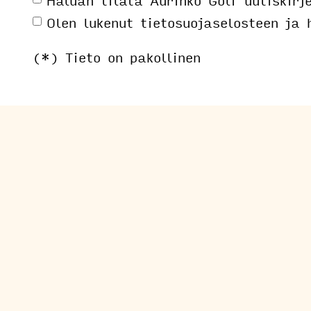
Olen lukenut
tietosuojaselosteen
ja h
(*) Tieto on pakollinen