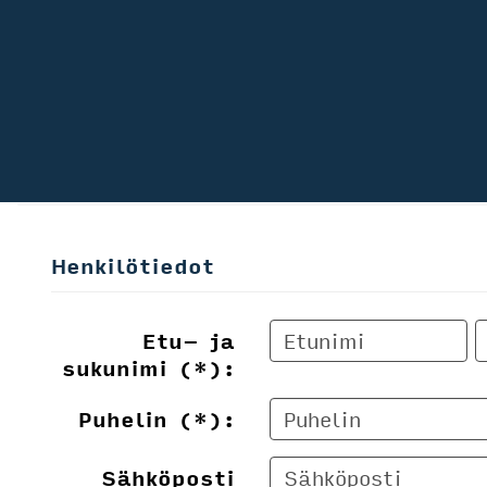
Henkilötiedot
Etu- ja
sukunimi (*):
Puhelin (*):
Sähköposti