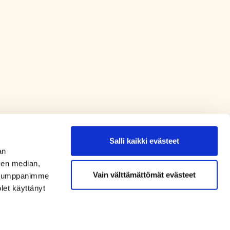
Salli kaikki evästeet
an
sen median,
Vain välttämättömät evästeet
. Kumppanimme
olet käyttänyt