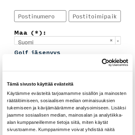
Maa (*):
Suomi
Golf jäsenyys
Valitse seura:
Tämä sivusto käyttää evästeitä
Käytämme evästeitä tarjoamamme sisällön ja mainosten
Jäsennumero:
räätälöimiseen, sosiaalisen median ominaisuuksien
tukemiseen ja kävijämäärämme analysoimiseen. Lisäksi
jaamme sosiaalisen median, mainosalan ja analytiikka-
Lisätiedot
alan kumppaneillemme tietoja siitä, miten käytät
sivustoamme. Kumppanimme voivat yhdistää näitä