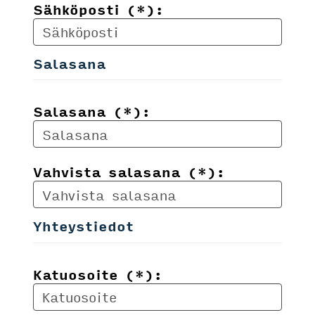
Sähköposti (*):
Salasana
Salasana (*):
Vahvista salasana (*):
Yhteystiedot
Katuosoite (*):